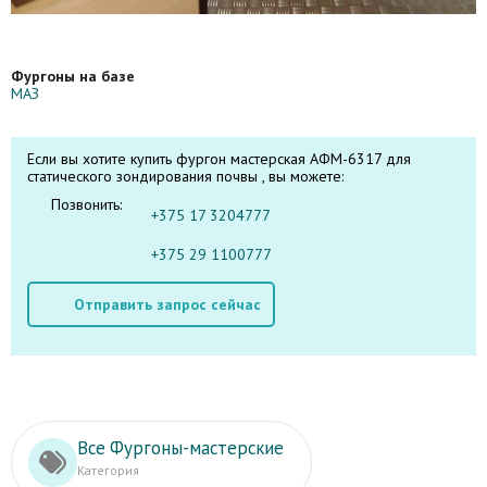
Фургоны на базе
МАЗ
Если вы хотите купить фургон мастерская АФМ-6317 для
статического зондирования почвы , вы можете:
Позвонить:
+375 17 3204777
+375 29 1100777
Отправить запрос сейчас
Все Фургоны-мастерские
Категория