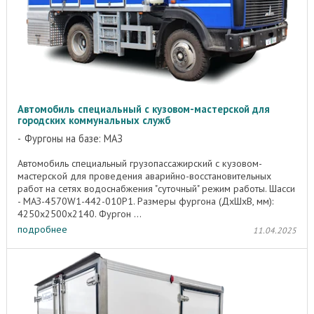
Автомобиль специальный с кузовом-мастерской для
городских коммунальных служб
Фургоны на базе: МАЗ
Автомобиль специальный грузопассажирский с кузовом-
мастерской для проведения аварийно-восстановительных
работ на сетях водоснабжения "суточный" режим работы. Шасси
- МАЗ-4570W1-442-010Р1. Размеры фургона (ДхШхВ, мм):
4250х2500х2140. Фургон ...
подробнее
11.04.2025