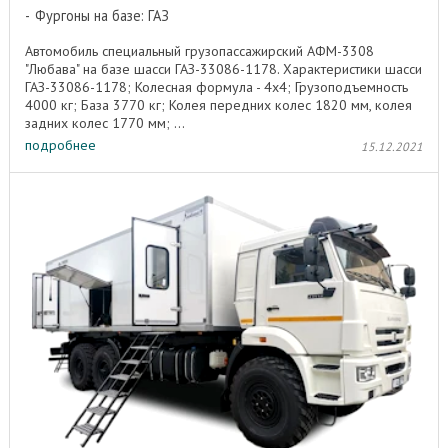
Фургоны на базе: ГАЗ
Автомобиль специальный грузопассажирский АФМ-3308
"Любава" на базе шасси ГАЗ-33086-1178. Характеристики шасси
ГАЗ-33086-1178; Колесная формула - 4х4; Грузоподъемность
4000 кг; База 3770 кг; Колея передних колес 1820 мм, колея
задних колес 1770 мм; ...
подробнее
15.12.2021