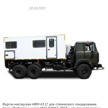
20.10.2021
Фургон мастерская АФМ-6317 для статического зондирования