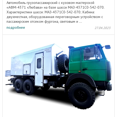
Автомобиль грузопассажирский с кузовом мастерской
«АФМ-4371 «Любава» на базе шасси МАЗ-4371С0-542-070.
Характеристики шасси: МАЗ-4371C0-542-070; Кабина:
двухместная, оборудованная переговорным устройством с
пассажирским отсеком фургона, световым и ...
подробнее
27.04.2023