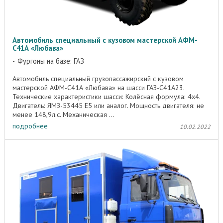
Автомобиль специальный с кузовом мастерской АФМ-
C41А «Любава»
Фургоны на базе: ГАЗ
Автомобиль специальный грузопассажирский с кузовом
мастерской АФМ-C41А «Любава» на шасси ГАЗ-С41А23.
Технические характеристики шасси: Колёсная формула: 4х4.
Двигатель: ЯМЗ-53445 Е5 или аналог. Мощность двигателя: не
менее 148,9л.с. Механическая ...
подробнее
10.02.2022