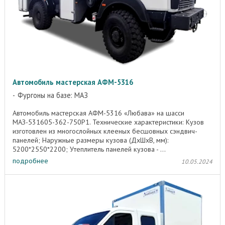
Автомобиль мастерская АФМ-5316
Фургоны на базе: МАЗ
Автомобиль мастерская АФМ-5316 «Любава» на шасси
МАЗ-531605-362-750Р1. Технические характеристики: Кузов
изготовлен из многослойных клееных бесшовных сэндвич-
панелей; Наружные размеры кузова (ДхШхВ, мм):
5200*2550*2200; Утеплитель панелей кузова - ...
подробнее
10.05.2024