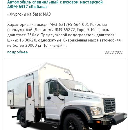
Автомобиль специальный с кузовом мастерской
АФМ-6317 «Любава»
Фургоны на базе: МАЗ
Характеристики шасси: МАЗ-6317F5-564-001 Колёсная
формула: 6х6. Двигатель: ЯМЗ-65872, Евро-5. Мощность
двигателя: 330л.с. Предпусковой подогреватель двигателя.
Шины: 16.00R20, односкатные. Снаряжённая масса автомобиля:
не более 20000 кг. Топливный ...
подробнее
28.12.2021