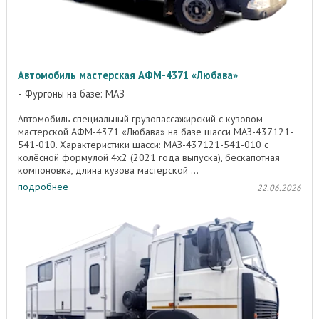
Автомобиль мастерская АФМ-4371 «Любава»
Фургоны на базе: МАЗ
Автомобиль специальный грузопассажирский с кузовом-
мастерской АФМ-4371 «Любава» на базе шасси МАЗ-437121-
541-010. Характеристики шасси: МАЗ-437121-541-010 с
колёсной формулой 4х2 (2021 года выпуска), бескапотная
компоновка, длина кузова мастерской ...
подробнее
22.06.2026