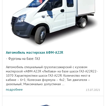
Автомобиль мастерская АФМ-A22R
Фургоны на базе: ГАЗ
Автомобиль специальный грузопассажирский с кузовом
мастерской «АФМ-А22R «Любава» на базе шасси ГАЗ-А22R22-
1070 Характеристики шасси ГАЗ-A22R: Количество мест в
кабине – 6+1; Колесная формула – 4х2; Тип двигателя –
дизельный; Максимально допустимая ...
подробнее
13.07.2021