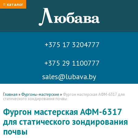
≡ каталог
+375 17 3204777
+375 29 1100777
sales@lubava.by
Главная
»
Фургоны-мастерские
»
Фургон мастерская АФМ-6317 для
статического зондирования почвы
Фургон мастерская АФМ-6317
для статического зондирования
почвы