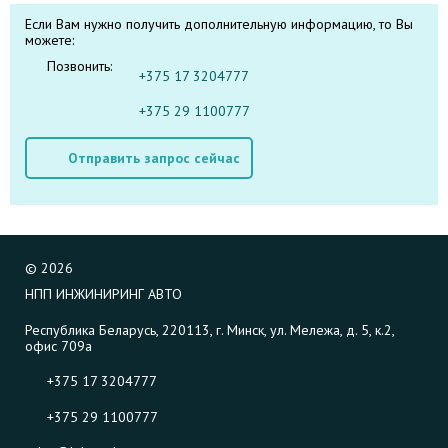
Если Вам нужно получить дополнительную информацию, то Вы
можете:
Позвонить:
+375 17 3204777
+375 29 1100777
Отправить запрос сейчас
©
2026
НПП ИНЖИНИРИНГ АВТО
Республика Беларусь, 220113, г. Минск, ул. Мележа, д. 5, к.2,
офис 709а
+375 17 3204777
+375 29 1100777