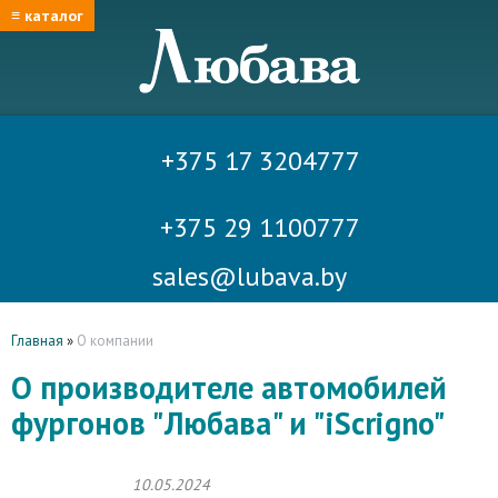
≡ каталог
+375 17 3204777
+375 29 1100777
sales@lubava.by
Главная
»
О компании
О производителе автомобилей
фургонов "Любава" и "iScrigno"
10.05.2024