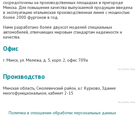
сосредоточены на производственных площадках в пригороде
Минска. Для повышения качества выпускаемой продукции введена
в эксплуатацию итальянская производственная линия с мощностью
более 2000 фургонов в год.
Нами разработано более двухсот моделей специальных
автомобилей, отвечающих мировым стандартам надежности и
качества.
Офис
г. Минск, ул. Мележа, д. 5, корп. 2, офис 709а
to yandex map
Производство
Минская область, Смолевичский район, а.г. Курково, Здание
многофункциональное, кабинет 2-15
to yandex map
Политика в отношении обработки персональных данных