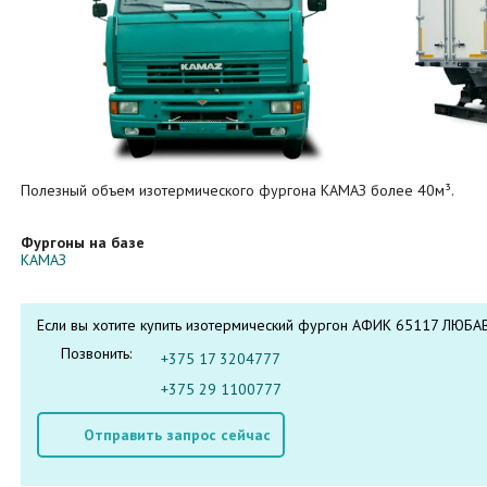
Полезный объем изотермического фургона КАМАЗ более 40м³.
Фургоны на базе
КАМАЗ
Если вы хотите купить изотермический фургон АФИК 65117 ЛЮБАВ
Позвонить:
+375 17 3204777
+375 29 1100777
Отправить запрос сейчас