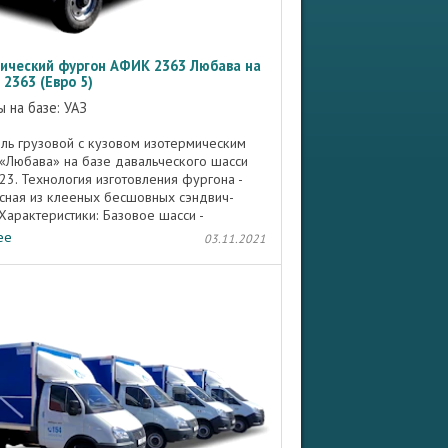
ический фургон АФИК 2363 Любава на
 2363 (Евро 5)
 на базе: УАЗ
ль грузовой с кузовом изотермическим
«Любава» на базе давальческого шасси
23. Технология изготовления фургона -
сная из клееных бесшовных сэндвич-
Характеристики: Базовое шасси -
3; Теплоизолятор - ...
ее
03.11.2021