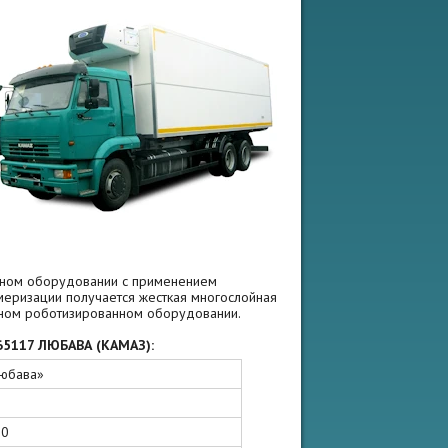
нном оборудовании с применением
меризации получается жесткая многослойная
нном роботизированном оборудовании.
65117 ЛЮБАВА (КАМАЗ):
юбава»
00