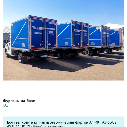
Фургоны на базе
ГАЗ
Если вы хотите купить изотермический фургон АФИК ГАЗ-3302
(ГАЗ-А21R) "Любава" , вы можете: