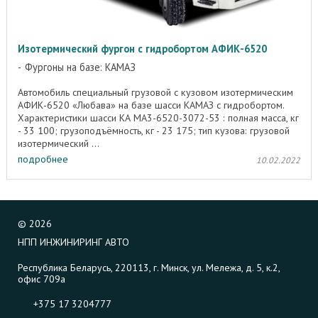
Изотермический фургон с гидробортом АФИК-6520
Фургоны на базе: КАМАЗ
Автомобиль специальный грузовой с кузовом изотермическим
АФИК-6520 «Любава» на базе шасси КАМАЗ с гидробортом.
Характеристики шасси КА MA3-6520-3072-53 : полная масса, кг
- 33 100; грузоподъёмность, кг - 23 175; тип кузова: грузовой
изотермический ...
подробнее
10.02.2022
©
2026
НПП ИНЖИНИРИНГ АВТО
Республика Беларусь, 220113, г. Минск, ул. Мележа, д. 5, к.2,
офис 709а
+375 17 3204777