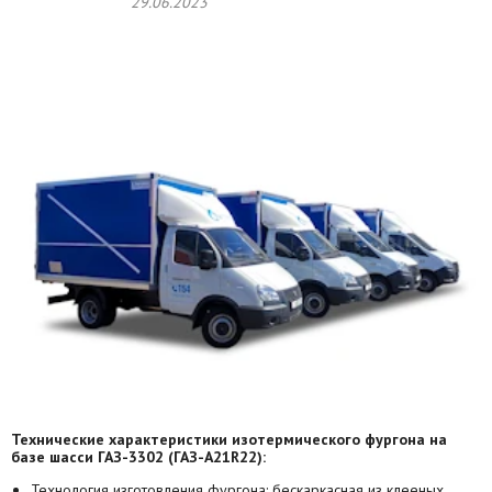
29.06.2023
Технические характеристики изотермического фургона на
базе шасси ГАЗ-3302 (ГАЗ-А21R22):
Технология изготовления фургона: бескаркасная из клееных