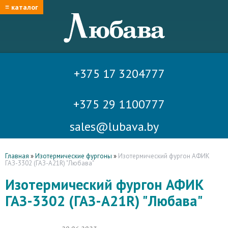
≡ каталог
+375 17 3204777
+375 29 1100777
sales@lubava.by
Главная
»
Изотермические фургоны
»
Изотермический фургон АФИК
ГАЗ-3302 (ГАЗ-А21R) "Любава"
Изотермический фургон АФИК
ГАЗ-3302 (ГАЗ-А21R) "Любава"