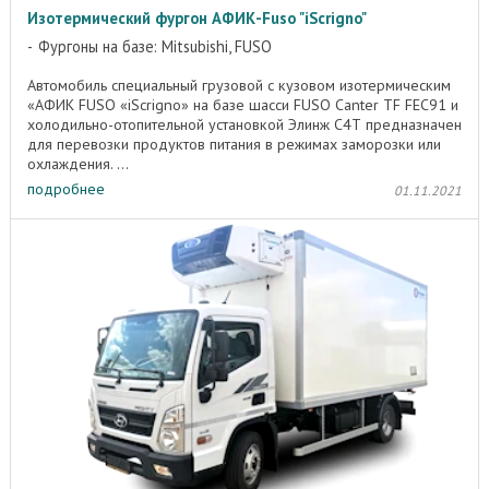
Изотермический фургон АФИК-Fuso "iScrigno"
Фургоны на базе: Mitsubishi, FUSO
Автомобиль специальный грузовой с кузовом изотермическим
«АФИК FUSO «iScrigno» на базе шасси FUSO Canter TF FEC91 и
холодильно-отопительной установкой Элинж С4Т предназначен
для перевозки продуктов питания в режимах заморозки или
охлаждения. ...
подробнее
01.11.2021