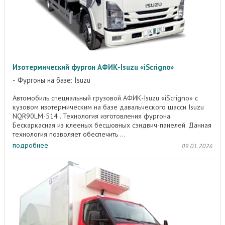
Изотермический фургон АФИК-Isuzu «iScrigno»
Фургоны на базе: Isuzu
Автомобиль специальный грузовой АФИК-Isuzu «iScrigno» с
кузовом изотермическим на базе давальческого шасси Isuzu
NQR90LM-514 . Технология изготовления фургона.
Бескаркасная из клееных бесшовных сэндвич-панелей. Данная
технология позволяет обеспечить ...
подробнее
09.01.2026