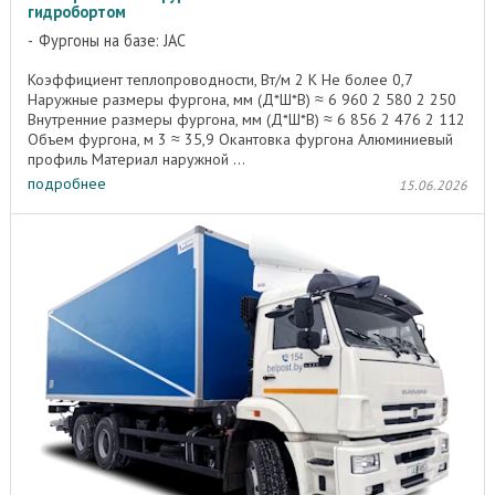
гидробортом
Фургоны на базе: JAC
Коэффициент теплопроводности, Вт/м 2 K Не более 0,7
Наружные размеры фургона, мм (Д*Ш*В) ≈ 6 960 2 580 2 250
Внутренние размеры фургона, мм (Д*Ш*В) ≈ 6 856 2 476 2 112
Объем фургона, м 3 ≈ 35,9 Окантовка фургона Алюминиевый
профиль Материал наружной ...
подробнее
15.06.2026