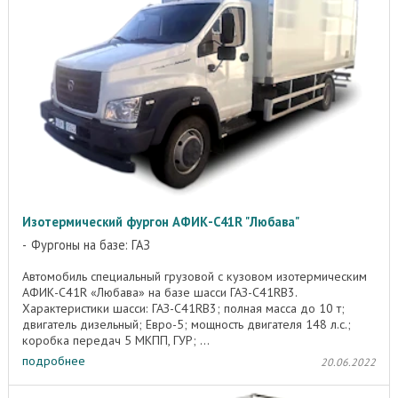
Изотермический фургон АФИК-С41R "Любава"
Фургоны на базе: ГАЗ
Автомобиль специальный грузовой с кузовом изотермическим
АФИК-C41R «Любава» на базе шасси ГАЗ-C41RB3.
Характеристики шасси: ГАЗ-C41RB3; полная масса до 10 т;
двигатель дизельный; Евро-5; мощность двигателя 148 л.с.;
коробка передач 5 МКПП, ГУР; ...
подробнее
20.06.2022