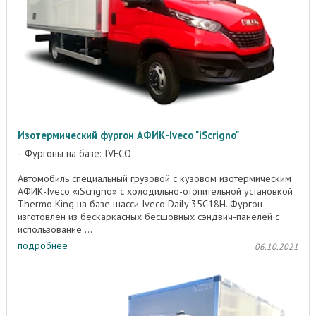
Изотермический фургон АФИК-Iveco "iScrigno"
Фургоны на базе: IVECO
Автомобиль специальный грузовой с кузовом изотермическим
АФИК-Iveco «iScrigno» с холодильно-отопительной установкой
Thermo King на базе шасси Iveco Daily 35C18H. Фургон
изготовлен из бескаркасных бесшовных сэндвич-панелей с
использование ...
подробнее
06.10.2021