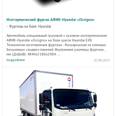
Изотермический фургон АФИК-Hyundai «iScrigno»
Фургоны на базе: Hyundai
Автомобиль специальный грузовой с кузовом изотермическим
АФИК-Hyundai «iScrigno» на базе шасси Hyundai EX8
Технология изготовления фургона - бескаркасная из клееных
бесшовных сэндвич-панелей. Внутренние размеры фургона ,
мм (ДхШхВ): 4840х2180х2084. ...
подробнее
07.08.2025