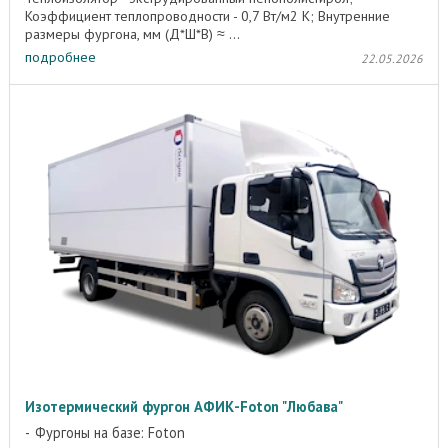
Коэффициент теплопроводности - 0,7 Вт/м2 K; Внутренние
размеры фургона, мм (Д*Ш*В) ≈ ...
подробнее
22.05.2026
Изотермический фургон АФИК-Foton "Любава"
Фургоны на базе: Foton