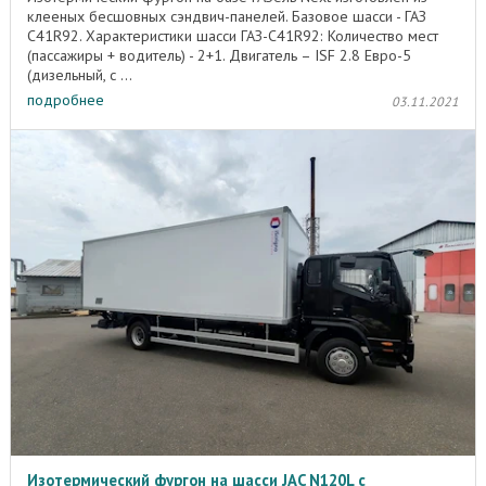
клееных бесшовных сэндвич-панелей. Базовое шасси - ГАЗ
C41R92. Характеристики шасси ГАЗ-C41R92: Количество мест
(пассажиры + водитель) - 2+1. Двигатель – ISF 2.8 Евро-5
(дизельный, с ...
подробнее
03.11.2021
Изотермический фургон на шасси JAC N120L с