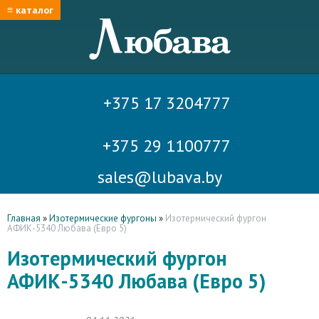
≡ каталог
+375 17 3204777
+375 29 1100777
sales@lubava.by
Главная
»
Изотермические фургоны
»
Изотермический фургон
АФИК-5340 Любава (Евро 5)
Изотермический фургон
АФИК-5340 Любава (Евро 5)