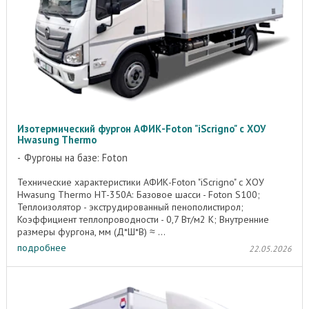
Изотермический фургон АФИК-Foton "iScrigno" с ХОУ
Hwasung Thermo
Фургоны на базе: Foton
Технические характеристики АФИК-Foton "iScrigno" c ХОУ
Hwasung Thermo HT-350А: Базовое шасси - Foton S100;
Теплоизолятор - экструдированный пенополистирол;
Коэффициент теплопроводности - 0,7 Вт/м2 K; Внутренние
размеры фургона, мм (Д*Ш*В) ≈ ...
подробнее
22.05.2026