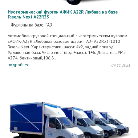
Изотермический фургон АФИК A22R Любава на базе
Газель Next A22R33
Фургоны на базе: ГАЗ
Автомобиль грузовой специальный с изотермическим кузовом
«АФИК-А22R «Любава» Базовое шасси -ГАЗ–А22R33-1010
Газель Next. Характеристики шасси: 4х2, задний привод.
Удлиненная база. Число мест (вод.+пасс.): 1+6. Двигатель УМЗ-
А274, бензиновый,106,8 ...
подробнее
04.11.2021