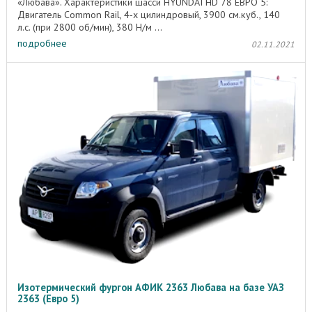
«Любава». Характеристики шасси HYUNDAI HD 78 ЕВРО 5:
Двигатель Common Rail, 4-х цилиндровый, 3900 см.куб., 140
л.с. (при 2800 об/мин), 380 Н/м ...
подробнее
02.11.2021
Изотермический фургон АФИК 2363 Любава на базе УАЗ
2363 (Евро 5)