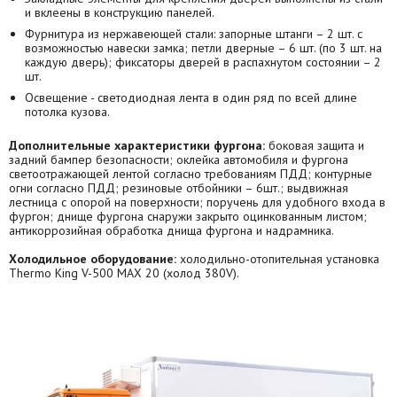
и вклеены в конструкцию панелей.
Фурнитура из нержавеющей стали: запорные штанги – 2 шт. с
возможностью навески замка; петли дверные – 6 шт. (по 3 шт. на
каждую дверь); фиксаторы дверей в распахнутом состоянии – 2
шт.
Освещение - светодиодная лента в один ряд по всей длине
потолка кузова.
Дополнительные характеристики фургона:
боковая защита и
задний бампер безопасности; оклейка автомобиля и фургона
светоотражающей лентой согласно требованиям ПДД; контурные
огни согласно ПДД; резиновые отбойники – 6шт.; выдвижная
лестница с опорой на поверхности; поручень для удобного входа в
фургон; днище фургона снаружи закрыто оцинкованным листом;
антикоррозийная обработка днища фургона и надрамника.
Холодильное оборудование:
холодильно-отопительная установка
Thermo King V-500 MAX 20 (холод 380V).