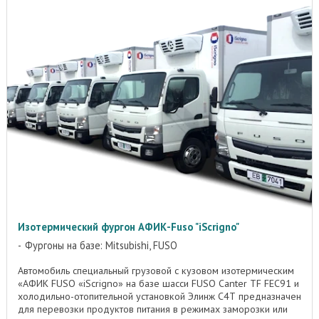
Изотермический фургон АФИК-Fuso "iScrigno"
Фургоны на базе: Mitsubishi, FUSO
Автомобиль специальный грузовой с кузовом изотермическим
«АФИК FUSO «iScrigno» на базе шасси FUSO Canter TF FEC91 и
холодильно-отопительной установкой Элинж С4Т предназначен
для перевозки продуктов питания в режимах заморозки или