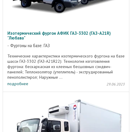
Изотермический фургон АФИК ГАЗ-3302 (ГАЗ-А21R)
"Любава"
Фургоны на базе: ГАЗ
Технические характеристики изотермического фургона на базе
шасси ГАЗ-3302 (ГАЗ-А21R22): Технология изготовления
фургона: бескаркасная из клееных бесшовных сэндвич-
панелей; Теплоизолятор (утеплитель) - экструдированный
пенополистирол; Наружные ...
подробнее
29.06.2023