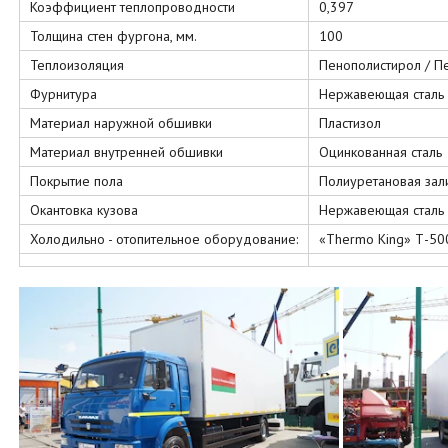
Коэффициент теплопроводности
0,397
Толщина стен фургона, мм.
100
Теплоизоляция
Пенополистирол / П
Фурнитура
Нержавеющая сталь
Материал наружной обшивки
Пластизол
Материал внутренней обшивки
Оцинкованная сталь
Покрытие пола
Полиуретановая зал
Окантовка кузова
Нержавеющая сталь
Холодильно - отопительное оборудование:
«Thermo King» Т-50