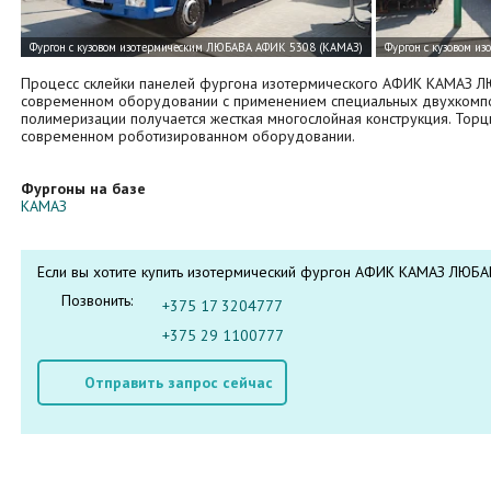
Процесс склейки панелей фургона изотермического АФИК КАМАЗ Л
современном оборудовании с применением специальных двухкомпо
полимеризации получается жесткая многослойная конструкция. Торц
современном роботизированном оборудовании.
Фургоны на базе
КАМАЗ
Если вы хотите купить изотермический фургон АФИК КАМАЗ ЛЮБАВ
Позвонить:
+375 17 3204777
+375 29 1100777
Отправить запрос сейчас