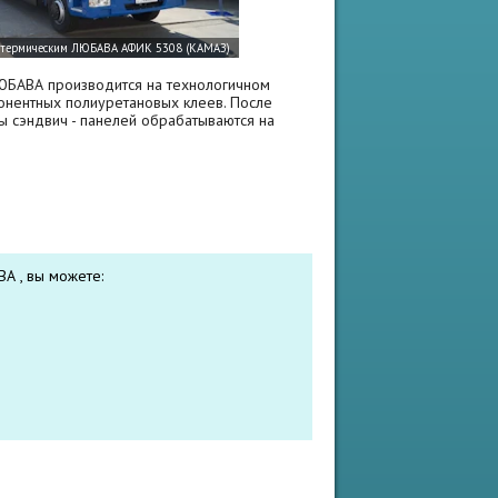
ЮБАВА производится на технологичном
нентных полиуретановых клеев. После
ы сэндвич - панелей обрабатываются на
А , вы можете: