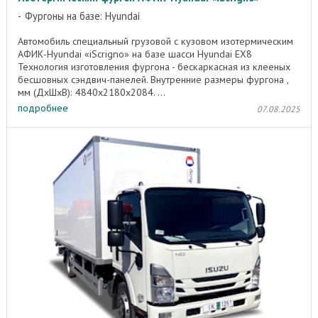
Фургоны на базе: Hyundai
Автомобиль специальный грузовой с кузовом изотермическим
АФИК-Hyundai «iScrigno» на базе шасси Hyundai EX8
Технология изготовления фургона - бескаркасная из клееных
бесшовных сэндвич-панелей. Внутренние размеры фургона ,
мм (ДхШхВ): 4840х2180х2084. ...
подробнее
07.08.2025