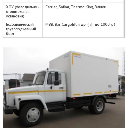
ХОУ (холодильно -
Carrier, Safkar, Thermo King, Элинж
отопительная
установка)
Гидравлический
MBB, Bar Cargolift и др. (г/п до 1000 кг)
грузоподъемный
борт