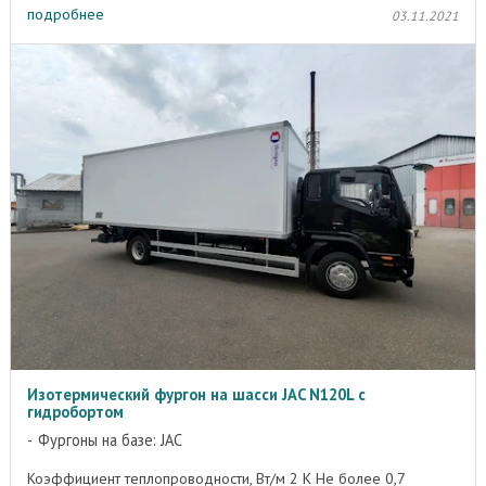
подробнее
03.11.2021
Изотермический фургон на шасси JAC N120L с
гидробортом
Фургоны на базе: JAC
Коэффициент теплопроводности, Вт/м 2 K Не более 0,7