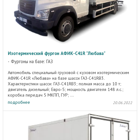
Изотермический фургон АФИК-С41R "Любава"
Фургоны на базе: ГАЗ
Автомобиль специальный грузовой с кузовом изотермическим
АФИК-C41R «Любава» на базе шасси ГАЗ-C41RB3.
Характеристики шасси: ГАЗ-C41RB3; полная масса до 10 т;
двигатель дизельный; Евро-5; мощность двигателя 148 л.с.;
коробка передач 5 МКПП, ГУР; ...
подробнее
20.06.2022