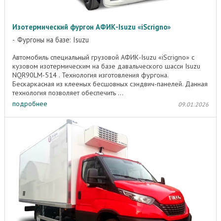
Изотермический фургон АФИК-Isuzu «iScrigno»
Фургоны на базе: Isuzu
Автомобиль специальный грузовой АФИК-Isuzu «iScrigno» с
кузовом изотермическим на базе давальческого шасси Isuzu
NQR90LM-514 . Технология изготовления фургона.
Бескаркасная из клееных бесшовных сэндвич-панелей. Данная
технология позволяет обеспечить ...
подробнее
09.01.2026