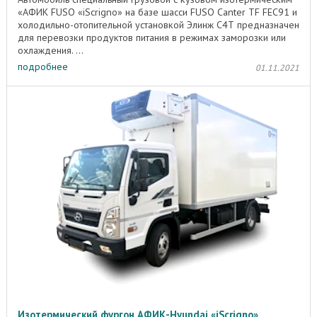
«АФИК FUSO «iScrigno» на базе шасси FUSO Canter TF FEC91 и
холодильно-отопительной установкой Элинж С4Т предназначен
для перевозки продуктов питания в режимах заморозки или
охлаждения. ...
подробнее
01.11.2021
Изотермический фургон АФИК-Hyundai «iScrigno»