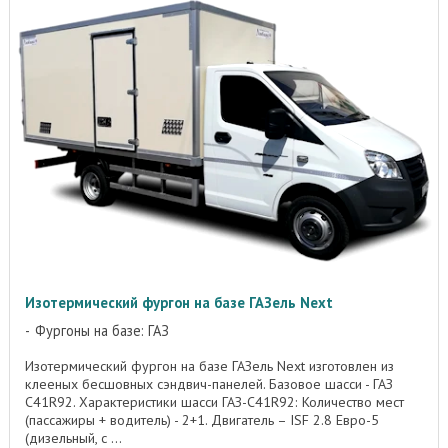
Изотермический фургон на базе ГАЗель Next
Фургоны на базе: ГАЗ
Изотермический фургон на базе ГАЗель Next изготовлен из
клееных бесшовных сэндвич-панелей. Базовое шасси - ГАЗ
C41R92. Характеристики шасси ГАЗ-C41R92: Количество мест
(пассажиры + водитель) - 2+1. Двигатель – ISF 2.8 Евро-5
(дизельный, с ...