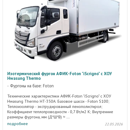
Изотермический фургон АФИК-Foton "iScrigno" с ХОУ
Hwasung Thermo
Фургоны на базе: Foton
Технические характеристики АФИК-Foton "iScrigno" c ХОУ
Hwasung Thermo HT-350А: Базовое шасси - Foton S100;
Теплоизолятор - экструдированный пенополистирол;
Коэффициент теплопроводности - 0,7 Вт/м2 K; Внутренние
размеры фургона, мм (Д*Ш*В) ≈ ...
подробнее
22.05.2026