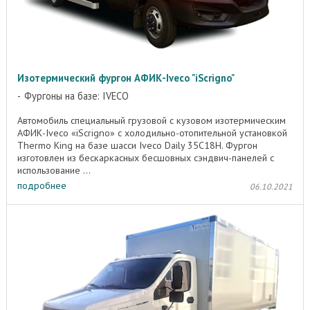
Изотермический фургон АФИК-Iveco "iScrigno"
Фургоны на базе: IVECO
Автомобиль специальный грузовой с кузовом изотермическим
АФИК-Iveco «iScrigno» с холодильно-отопительной установкой
Thermo King на базе шасси Iveco Daily 35C18H. Фургон
изготовлен из бескаркасных бесшовных сэндвич-панелей с
использование ...
подробнее
06.10.2021