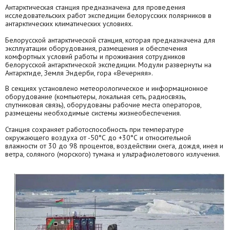
Антарктическая станция предназначена для проведения
исследовательских работ экспедиции белорусских полярников в
антарктических климатических условиях.
Белорусской антарктической станция, которая предназначена для
эксплуатации оборудования, размещения и обеспечения
комфортных условий работы и проживания сотрудников
белорусской антарктической экспедиции. Модули развернуты на
Антарктиде, Земля Эндерби, гора «Вечерняя».
В секциях установлено метеорологическое и информационное
оборудование (компьютеры, локальная сеть, радиосвязь,
спутниковая связь), оборудованы рабочие места операторов,
размещены необходимые системы жизнеобеспечения.
Станция сохраняет работоспособность при температуре
окружающего воздуха от -50°С до +30°С и относительной
влажности от 30 до 98 процентов, воздействии снега, дождя, инея и
ветра, соляного (морского) тумана и ультрафиолетового излучения.