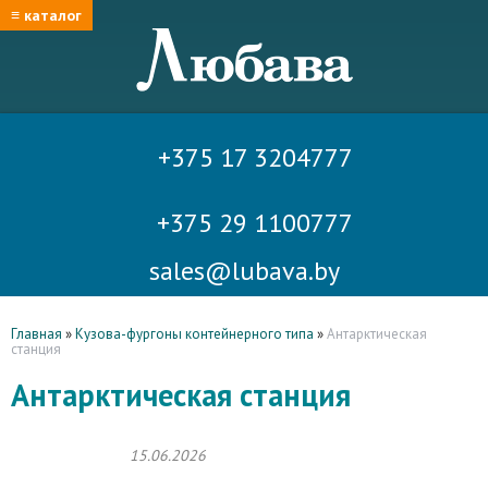
≡ каталог
+375 17 3204777
+375 29 1100777
sales@lubava.by
Главная
»
Кузова-фургоны контейнерного типа
»
Антарктическая
станция
Антарктическая станция
15.06.2026