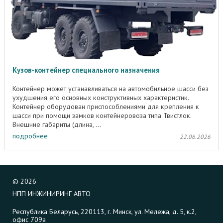
Кузов-контейнер специального назначения
Контейнер может устанавливаться на автомобильное шасси без
ухудшения его основных конструктивных характеристик.
Контейнер оборудован приспособлениями для крепления к
шасси при помощи замков контейнеровоза типа Твистлок.
Внешние габариты (длина, ...
подробнее
22.06.2026
©
2026
НПП ИНЖИНИРИНГ АВТО
Республика Беларусь, 220113, г. Минск, ул. Мележа, д. 5, к.2,
офис 709а