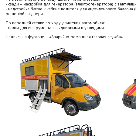
- сзади – настройка для генератора (электрогенератора) с вентиля
- надстройка ближе к кабине водителя для ацетиленового баллона 
решеткой на двери.
По передней стенке по ходу движения автомобиля:
- полки для инструмента с выдвижными шуфлядами.
Надпись на фургоне – «Аварийно-ремонтная газовая служба».