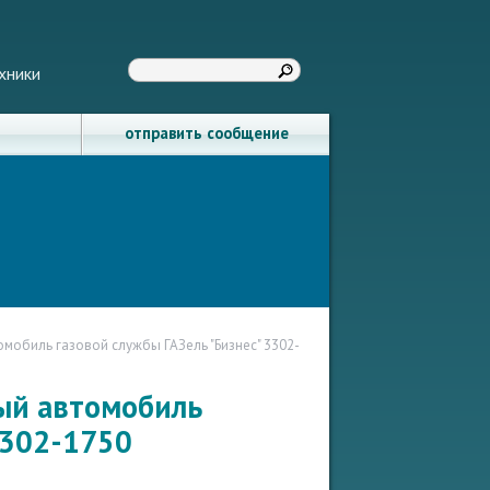
хники
отправить сообщение
обиль газовой службы ГАЗель "Бизнес" 3302-
ый автомобиль
3302-1750