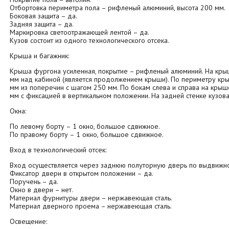
Отбортовка периметра пола – рифленый алюминий, высота 200 мм.
Боковая защита – да.
Задняя защита – да.
Маркировка светоотражающей лентой – да.
Кузов состоит из одного технологического отсека.
Крыша и багажник:
Крыша фургона усиленная, покрытие – рифленый алюминий. На крыш
мм над кабиной (является продолжением крыши). По периметру кры
мм из поперечин с шагом 250 мм. По бокам слева и справа на кры
мм с фиксацией в вертикальном положении. На задней стенке кузов
Окна:
По левому борту – 1 окно, большое сдвижное.
По правому борту – 1 окно, большое сдвижное.
Вход в технологический отсек:
Вход осуществляется через заднюю полуторную дверь по выдвижно
Фиксатор двери в открытом положении – да.
Поручень – да.
Окно в двери – нет.
Материал фурнитуры двери – нержавеющая сталь.
Материал дверного проема – нержавеющая сталь.
Освещение: