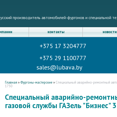
усский производитель автомобилей-фургонов и специальной те
омпании
контакты
новости
+375 17 3204777
+375 29 1100777
sales@lubava.by
Главная
»
Фургоны-мастерские
»
Специальный аварийно-ремонтный автом
1750
Специальный аварийно-ремонтн
газовой службы ГАЗель "Бизнес" 