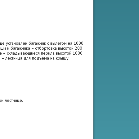
е установлен багажник с вылетом на 1000
ши и багажника – отбортовка высотой 200
ше – складывающиеся перила высотой 1000
а – лестница для подъема на крышу.
й лестнице.