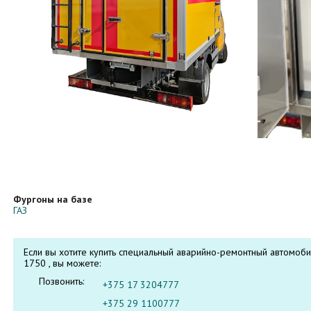
Фургоны на базе
ГАЗ
Если вы хотите купить специальный аварийно-ремонтный автомобил
1750 , вы можете:
Позвонить:
+375 17 3204777
+375 29 1100777