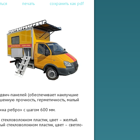
ться
печать
сохранить как pdf
ндвич-панелей (обеспечивает наилучшие
шенную прочность, герметичность, малый
 «на ребро» с шагом 600 мм.
текловолокном пластик, цвет – желтый.
й стекловолокном пластик, цвет – светло-