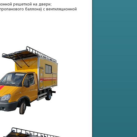
ционной решеткой на двери;
(пропанового баллона) с вентиляционной