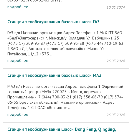
62-03 (029) 609-62-03 (017) ...
подробнее
10.05.2024
Станции техобслуживания базовых шасси ГАЗ
ГАЗ п/п Название организации Адрес Телефоны 1 УКХ ПТ ЗАО
«БелГАЗавтосервис» г. Минск,п/у Колядичи Ул. Бабушкина, 25
(+375 17) 309-93-87 (+375 17) 309-93-88 (+375 44) 730-19-63
2 ЗАО «ДЦ Автотаксосервис «Столичный» г. Минск, Ул.
Путейская, 11/12 +375 ...
подробнее
26.03.2024
Станции техобслуживания базовых шасси МАЗ
МАЗ п/п Название организации Адрес Телефоны 1 Фирменный
сервисный центр «МАЗ» 220075 г. Минск, переулок
Промышленный, 7 (044) 700-03-21 (017) 358-68-79 (017) 374-
05-55 Брестская область п/п Название организации Адрес
Телефоны 1 СП ОАО «Веставто» ...
подробнее
26.03.2024
Станции техобслуживания шасси Dong Feng, Qingling,