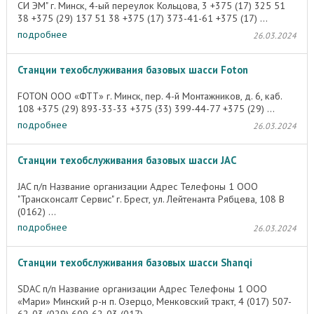
СИ ЭМ" г. Минск, 4-ый переулок Кольцова, 3 +375 (17) 325 51
38 +375 (29) 137 51 38 +375 (17) 373-41-61 +375 (17) ...
подробнее
26.03.2024
Станции техобслуживания базовых шасси Foton
FOTON ООО «ФТТ» г. Минск, пер. 4-й Монтажников, д. 6, каб.
108 +375 (29) 893-33-33 +375 (33) 399-44-77 +375 (29) ...
подробнее
26.03.2024
Станции техобслуживания базовых шасси JAC
JAC п/п Название организации Адрес Телефоны 1 ООО
"Трансконсалт Сервис" г. Брест, ул. Лейтенанта Рябцева, 108 В
(0162) ...
подробнее
26.03.2024
Станции техобслуживания базовых шасси Shanqi
SDAC п/п Название организации Адрес Телефоны 1 ООО
«Мари» Минский р-н п. Озерцо, Менковский тракт, 4 (017) 507-