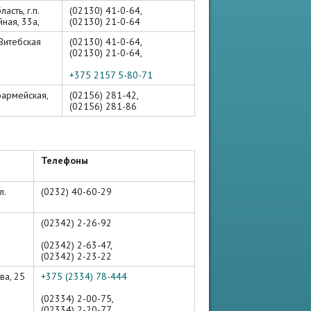
асть, г.п.
(02130) 41-0-64,
ная, 33а,
(02130) 21-0-64
Витебская
(02130) 41-0-64,
(02130) 21-0-64,
+375 2157 5-80-71
оармейская,
(02156) 281-42,
(02156) 281-86
Телефоны
л.
(0232) 40-60-29
(02342) 2-26-92
(02342) 2-63-47,
(02342) 2-23-22
ва, 25
+375 (2334) 78-444
(02334) 2-00-75,
(02334) 2-20-77,