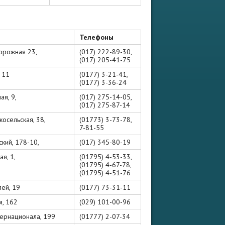
Телефоны
дорожная 23,
(017) 222-89-30,
(017) 205-41-75
, 11
(0177) 3-21-41,
(0177) 3-36-24
ая, 9,
(017) 275-14-05,
(017) 275-87-14
косельская, 38,
(01773) 3-73-78,
7-81-55
ский, 178-10,
(017) 345-80-19
ая, 1,
(01795) 4-53-33,
(01795) 4-67-78,
(01795) 4-51-76
лей, 19
(0177) 73-31-11
я, 162
(029) 101-00-96
нтернационала, 199
(01777) 2-07-34