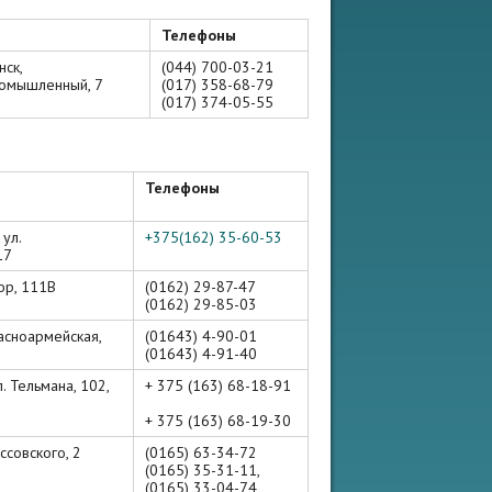
Телефоны
нск,
(044) 700-03-21
омышленный, 7
(017) 358-68-79
(017) 374-05-55
Телефоны
 ул.
+375(162) 35-60-53
17
Бор, 111В
(0162) 29-87-47
(0162) 29-85-03
расноармейская,
(01643) 4-90-01
(01643) 4-91-40
л. Тельмана, 102,
+ 375 (163) 68-18-91
+ 375 (163) 68-19-30
оссовского, 2
(0165) 63-34-72
(0165) 35-31-11,
(0165) 33-04-74