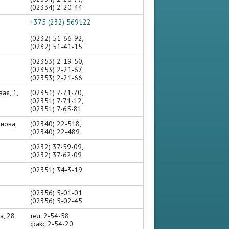
(02334) 2-20-44
+375 (232) 569122
(0232) 51-66-92,
(0232) 51-41-15
(02353) 2-19-50,
(02353) 2-21-67,
(02353) 2-21-66
ая, 1,
(02351) 7-71-70,
(02351) 7-71-12,
(02351) 7-65-81
онова,
(02340) 22-518,
(02340) 22-489
(0232) 37-59-09,
(0232) 37-62-09
(02351) 34-3-19
(02356) 5-01-01
(02356) 5-02-45
а, 28
тел. 2-54-58
факс 2-54-20