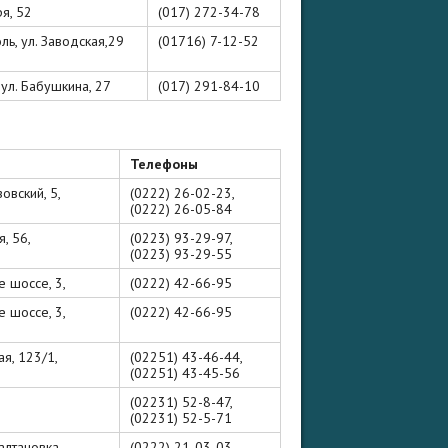
ря, 52
(017) 272-34-78
ль, ул. Заводская,29
(01716) 7-12-52
, ул. Бабушкина, 27
(017) 291-84-10
Телефоны
зовский, 5,
(0222) 26-02-23,
(0222) 26-05-84
я, 56,
(0223) 93-29-97,
(0223) 93-29-55
е шоссе, 3,
(0222) 42-66-95
е шоссе, 3,
(0222) 42-66-95
ая, 123/1,
(02251) 43-46-44,
(02251) 43-45-56
(02231) 52-8-47,
(02231) 52-5-71
Салтановка
(0222) 21-03-03