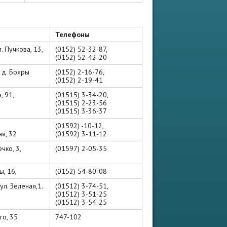
Телефоны
. Пучкова, 13,
(0152) 52-32-87,
(0152) 52-42-20
 д. Бояры
(0152) 2-16-76,
(0152) 2-19-41
, 91,
(01515) 3-34-20,
(01515) 2-23-56
(01515) 3-36-37
(01592) -10-12,
я, 32
(01592) 3-11-12
ечко, 3,
(01597) 2-05-35
ы, 16,
(0152) 54-80-08
 ул. Зеленая,1.
(01512) 3-74-51,
(01512) 3-51-25
(01512) 3-54-25
го, 35
747-102