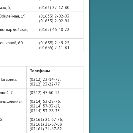
азо, 5,
(0163) 22-12-80
 Юбилейная, 19
(01633) 2-02-93
(01633) 2-02-94
асногвардейская,
(0162) 45-40-22
ерешковой, 60
(01655) 2-49-25,
(01655) 2-11-81
Телефоны
 Гагарина,
(0212) 23-14-72,
(0212) 23-22-77
ковой, 7
(0212) 47-60-12
ромышленная,
(0214) 53-28-76,
(0214) 57-93-17,
(0214) 53-28-33
/б
(02161) 21-67-76,
(02161) 21-67-68
(02161) 21-67-82