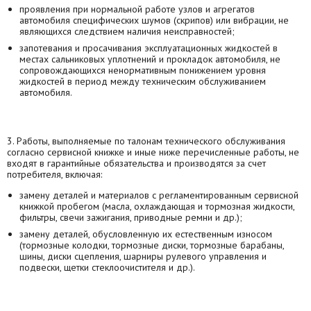
проявления при нормальной работе узлов и агрегатов
автомобиля специфических шумов (скрипов) или вибрации, не
являющихся следствием наличия неисправностей;
запотевания и просачивания эксплуатационных жидкостей в
местах сальниковых уплотнений и прокладок автомобиля, не
сопровождающихся ненормативным понижением уровня
жидкостей в период между техническим обслуживанием
автомобиля.
3. Работы, выполняемые по талонам технического обслуживания
согласно сервисной книжке и иные ниже перечисленные работы, не
входят в гарантийные обязательства и производятся за счет
потребителя, включая:
замену деталей и материалов с регламентированным сервисной
книжкой пробегом (масла, охлаждающая и тормозная жидкости,
фильтры, свечи зажигания, приводные ремни и др.);
замену деталей, обусловленную их естественным износом
(тормозные колодки, тормозные диски, тормозные барабаны,
шины, диски сцепления, шарниры рулевого управления и
подвески, щетки стеклоочистителя и др.).