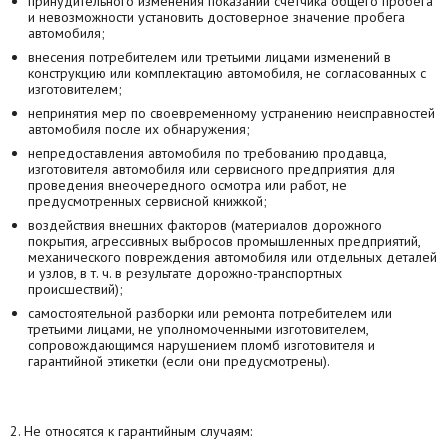
принудительного изменения показаний счетчика общего пробега
и невозможности установить достоверное значение пробега
автомобиля;
внесения потребителем или третьими лицами изменений в
конструкцию или комплектацию автомобиля, не согласованных с
изготовителем;
непринятия мер по своевременному устранению неисправностей
автомобиля после их обнаружения;
непредоставления автомобиля по требованию продавца,
изготовителя автомобиля или сервисного предприятия для
проведения внеочередного осмотра или работ, не
предусмотренных сервисной книжкой;
воздействия внешних факторов (материалов дорожного
покрытия, агрессивных выбросов промышленных предприятий,
механического повреждения автомобиля или отдельных деталей
и узлов, в т. ч. в результате дорожно-транспортных
происшествий);
самостоятельной разборки или ремонта потребителем или
третьими лицами, не уполномоченными изготовителем,
сопровождающимся нарушением пломб изготовителя и
гарантийной этикетки (если они предусмотрены).
2. Не относятся к гарантийным случаям: