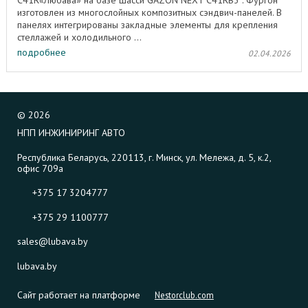
изготовлен из многослойных композитных сэндвич-панелей. В
панелях интегрированы закладные элементы для крепления
стеллажей и холодильного ...
подробнее
02.04.2026
©
2026
НПП ИНЖИНИРИНГ АВТО
Республика Беларусь, 220113, г. Минск, ул. Мележа, д. 5, к.2,
офис 709а
+375 17 3204777
+375 29 1100777
sales@lubava.by
lubava.by
Сайт работает на платформе
Nestorclub.com