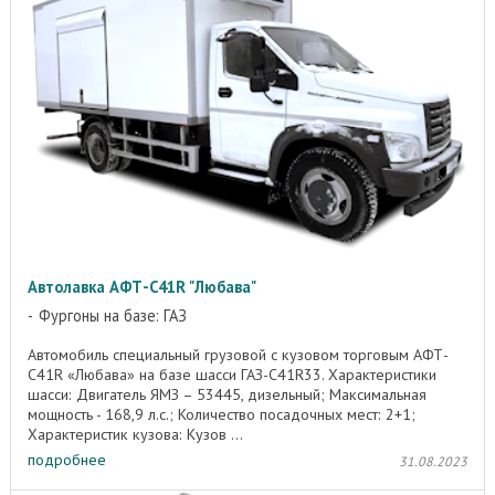
Автолавка АФТ-С41R "Любава"
Фургоны на базе: ГАЗ
Автомобиль специальный грузовой с кузовом торговым АФТ-
C41R «Любава» на базе шасси ГАЗ-C41R33. Характеристики
шасси: Двигатель ЯМЗ – 53445, дизельный; Максимальная
мощность - 168,9 л.с.; Количество посадочных мест: 2+1;
Характеристик кузова: Кузов ...
подробнее
31.08.2023