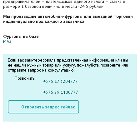
предпринимателей — плательщиков единого налога — ставка в
размере 1 базовой величины в месяц -24,5 рублей.
Мы производим автомобили-фургоны для выездной торговли
индивидуально под каждого заказчика.
Фургоны на базе
МАЗ
Если вас заинтересовала представленная информация или вы
не нашли нужный товар или услугу, пожалуйста, позвоните или
отправьте запрос на консультацию:
Позвонить:
+375 17 3204777
+375 29 1100777
Отправить запрос сейчас