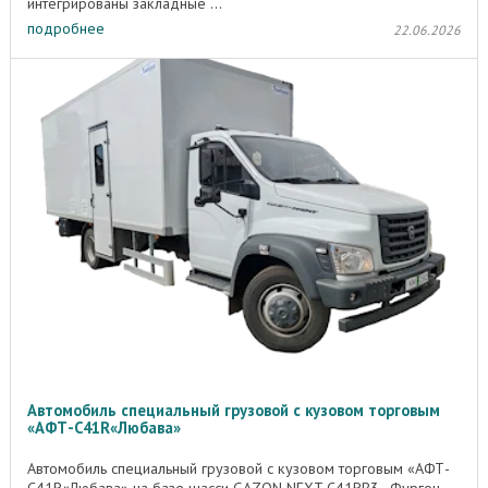
интегрированы закладные ...
подробнее
22.06.2026
Автомобиль специальный грузовой с кузовом торговым
«АФТ-C41R«Любава»
Автомобиль специальный грузовой с кузовом торговым «АФТ-
C41R«Любава» на базе шасси GAZON NEXT C41RB3 . Фургон