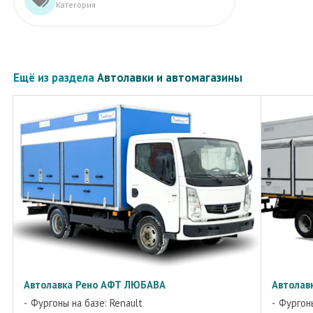
Категория
Ещё из раздела
Автолавки и автомагазины
Автолавка Рено АФТ ЛЮБАВА
Автолав
Фургоны на базе: Renault
Фургоны