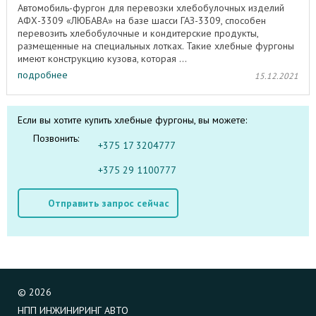
Автомобиль-фургон для перевозки хлебобулочных изделий
АФХ-3309 «ЛЮБАВА» на базе шасси ГАЗ-3309, способен
перевозить хлебобулочные и кондитерские продукты,
размещенные на специ­альных лотках. Такие хлебные фургоны
имеют конструкцию кузова, которая ...
подробнее
15.12.2021
Если вы хотите купить хлебные фургоны, вы можете:
Позвонить:
+375 17 3204777
+375 29 1100777
Отправить запрос сейчас
©
2026
НПП ИНЖИНИРИНГ АВТО