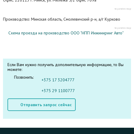
to yandex map
Производство: Минская область, Смолевичский р-н, а/г Курково
to yandex map
Схема проезда на производство ООО "НПП Инжиниринг Авто"
Если Вам нужно получить дополнительную информацию, то Вы
можете:
Позвонить:
+375 17 3204777
+375 29 1100777
Отправить запрос сейчас