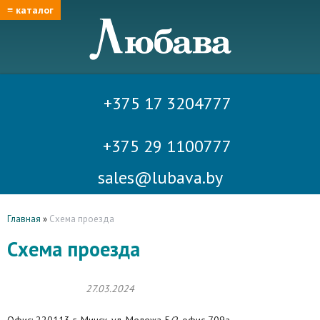
≡ каталог
+375 17 3204777
+375 29 1100777
sales@lubava.by
Главная
»
Схема проезда
Схема проезда
27.03.2024
Офис: 220113 г. Минск, ул. Мележа 5/2 офис 709a