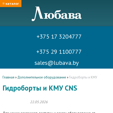
≡ каталог
+375 17 3204777
+375 29 1100777
sales@lubava.by
Главная
»
Дополнительное оборудование
»
Гидроборты и КМУ
Гидроборты и КМУ CNS
22.05.2026
Для наших заказчиков доступны к заказу оборудование от