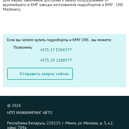
крупнейшего в КНР завода-изготовителя гидробортов и КМУ - CNS
Machinery.
Если вы хотите купить гидроборты и КМУ CNS , вы можете:
Позвонить:
+375 17 3204777
+375 29 1100777
Отправить запрос сейчас
©
2026
НПП ИНЖИНИРИНГ АВТО
Республика Беларусь, 220113, г. Минск, ул. Мележа, д. 5, к.2,
офис 709а