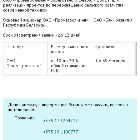
реализации проектов по переоснащению сельского хозяйства
современной техникой.
Основной акционер ОАО «Промагролизинг» − ОАО «Банк развития
Республики Беларусь».
Срок рассмотрения заявки - до 12 дней.
Партнер
Размер авансового
Срок лизинг
платежа
ОАО
от 10 до 20 %
До 89 месяцев
"Промагролизинг"
общей стоимости с
НДС
Дополнительную информацию Вы можете получить, позвонив
по телефонам:
Позвонить:
+375 17 3204777
+375 29 1100777