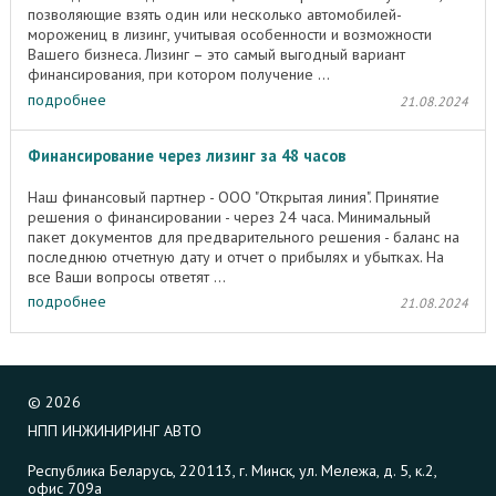
позволяющие взять один или несколько автомобилей-
морожениц в лизинг, учитывая особенности и возможности
Вашего бизнеса. Лизинг – это самый выгодный вариант
финансирования, при котором получение ...
подробнее
21.08.2024
Финансирование через лизинг за 48 часов
Наш финансовый партнер - ООО "Открытая линия". Принятие
решения о финансировании - через 24 часа. Минимальный
пакет документов для предварительного решения - баланс на
последнюю отчетную дату и отчет о прибылях и убытках. На
все Ваши вопросы ответят ...
подробнее
21.08.2024
©
2026
НПП ИНЖИНИРИНГ АВТО
Республика Беларусь, 220113, г. Минск, ул. Мележа, д. 5, к.2,
офис 709а