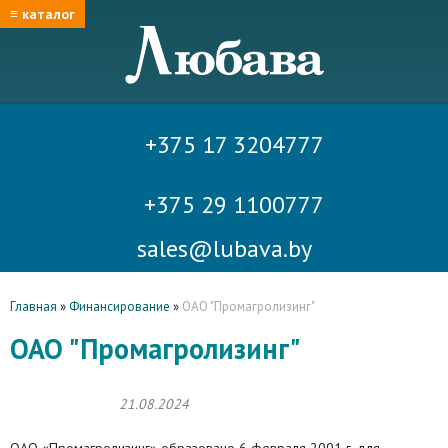
≡ каталог
+375 17 3204777
+375 29 1100777
sales@lubava.by
Главная
»
Финансирование
»
ОАО "Промагролизинг"
ОАО "Промагролизинг"
21.08.2024
ОАО «Промагролизинг» образовано 6 февраля 2001 г. для