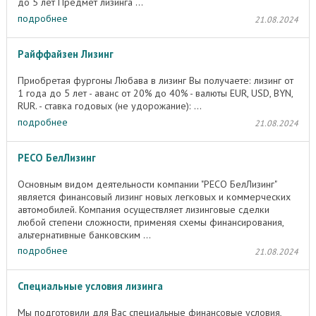
до 5 лет Предмет лизинга ...
подробнее
21.08.2024
Райффайзен Лизинг
Приобретая фургоны Любава в лизинг Вы получаете: лизинг от
1 года до 5 лет - аванс от 20% до 40% - валюты EUR, USD, BYN,
RUR. - ставка годовых (не удорожание): ...
подробнее
21.08.2024
РЕСО БелЛизинг
Основным видом деятельности компании "РЕСО БелЛизинг"
является финансовый лизинг новых легковых и коммерческих
автомобилей. Компания осуществляет лизинговые сделки
любой степени сложности, применяя схемы финансирования,
альтернативные банковским ...
подробнее
21.08.2024
Специальные условия лизинга
Мы подготовили для Вас специальные финансовые условия,