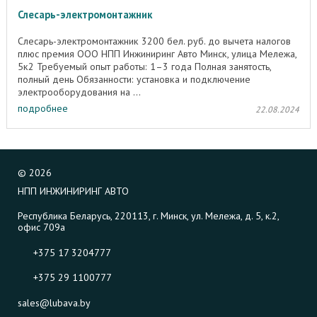
Слесарь-электромонтажник
Слесарь-электромонтажник 3200 бел. руб. до вычета налогов
плюс премия ООО НПП Инжиниринг Авто Минск, улица Мележа,
5к2 Требуемый опыт работы: 1–3 года Полная занятость,
полный день Обязанности: установка и подключение
электрооборудования на ...
подробнее
22.08.2024
©
2026
НПП ИНЖИНИРИНГ АВТО
Республика Беларусь, 220113, г. Минск, ул. Мележа, д. 5, к.2,
офис 709а
+375 17 3204777
+375 29 1100777
sales@lubava.by