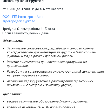
Инженер-конструктор
от 3 300 до 4 900 Br до вычета налогов
ООО НПП Инжиниринг Авто
агрогородок Курково
Требуемый опыт работы:
1–3 года
Полная занятость,
полный день
Обязанности:
Техническое согласование, разработка и сопровождение
конструкторской документации на фургоны (автомобили-
фургоны и т.п.) в рамках проектной работы.
Участие в испытаниях при постановке продукции на
производство.
Разработка и сопровождение эксплуатационной документации
на проектируемые системы.
Авторский надзор, участие в рассмотрении гарантийных
рекламаций с выездом к заказчику (редко).
​​​​​​​Требования:
высшее техническое образование (машиностроение);
владение пакетами 2D и 3D проектирования;