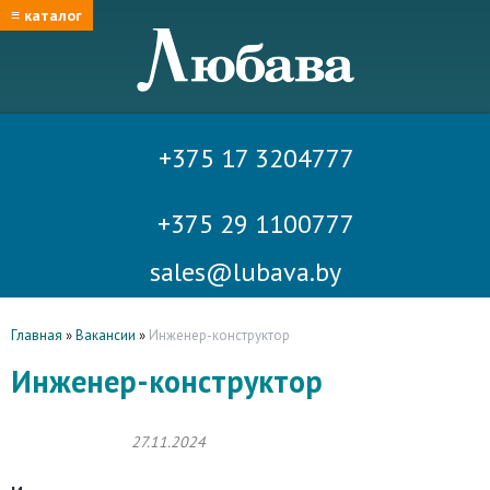
≡ каталог
+375 17 3204777
+375 29 1100777
sales@lubava.by
Главная
»
Вакансии
»
Инженер-конструктор
Инженер-конструктор
27.11.2024