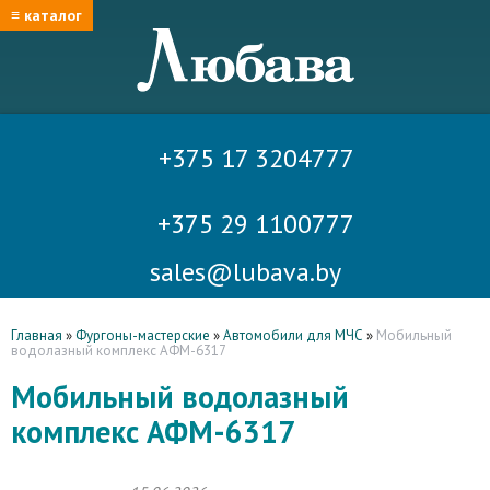
≡ каталог
+375 17 3204777
+375 29 1100777
sales@lubava.by
Главная
»
Фургоны-мастерские
»
Автомобили для МЧС
»
Мобильный
водолазный комплекс АФМ-6317
Мобильный водолазный
комплекс АФМ-6317