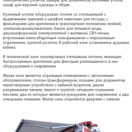
электрических розеток, шкафы для документов, кухонный уголок,
шкаф для верхней одежды и обуви.
Кухонный уголок оборудован: столом со столешницей с
выдвижными ящиками и шкафом навесным для посуды, с
фиксаторами для крепления в транспортном положении, мойкой,
электроводонагревателем, баком для питьевой воды,
двухконфорочной электроплиткой с вытяжкой, СВЧ-печью,
встроенным малогабаритным холодильником с морозильным
отделением, группой розеток. В рабочей зоне установлена душевая
кабина.
В технической зоне смонтирована стеллажная система, имеющая
быстросъемные крепления для фиксации размещаемого в них
оборудования и снаряжения.
Жилая зона является отдельным помещением с автономным
обогревателем, столом-трансформером, полками для документов,
переговорным устройством с кабиной водителя, двумя
раздвижными окнами, люком и группой, четырьмя спальными
местами, два из которых являются рундуками для снаряжения, а два
откидными спинками. Жилая зона отделяется дверями с замком.