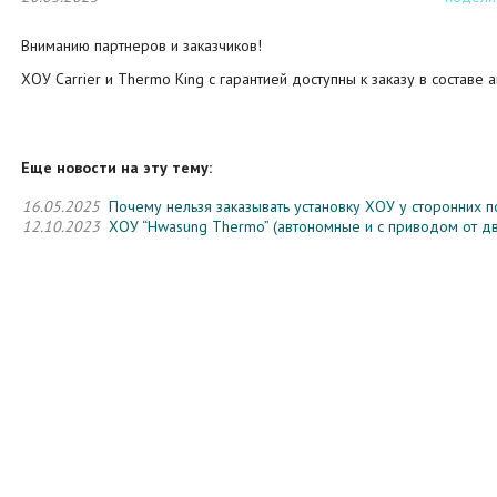
Вниманию партнеров и заказчиков!
ХОУ Carrier и Thermo King с гарантией доступны к заказу в составе ав
Еще новости на эту тему:
16.05.2025
Почему нельзя заказывать установку ХОУ у сторонних 
12.10.2023
ХОУ “Hwasung Thermo” (автономные и с приводом от дви