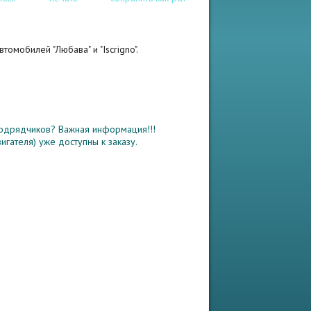
томобилей "Любава" и "Isсrigno".
подрядчиков? Важная информация!!!
гателя) уже доступны к заказу.