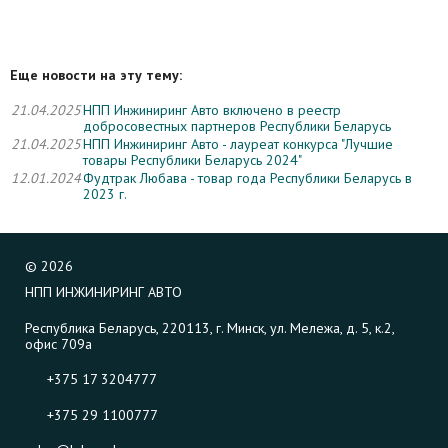
Еще новости на эту тему:
21.04.2025
НПП Инжиниринг Авто включено в реестр
добросовестных партнеров Республики Беларусь
21.04.2025
НПП Инжиниринг Авто - лауреат конкурса "Лучшие
товары Республики Беларусь 2024"
12.01.2024
Фудтрак Любава - товар года Республики Беларусь в
2023 г.
©
2026
НПП ИНЖИНИРИНГ АВТО
Республика Беларусь, 220113, г. Минск, ул. Мележа, д. 5, к.2,
офис 709а
+375 17 3204777
+375 29 1100777