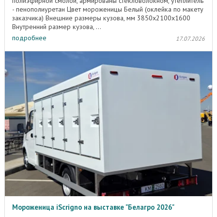
полиэфирной смолой, армированы стекловолокном, утеплитель
- пенополиуретан Цвет мороженицы Белый (оклейка по макету
заказчика) Внешние размеры кузова, мм 3850x2100x1600
Внутренний размер кузова, ...
подробнее
17.07.2026
Мороженица iScrigno на выставке "Белагро 2026"