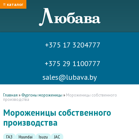
≡ каталог
+375 17 3204777
+375 29 1100777
sales@lubava.by
Главная
»
Фургоны мороженицы
»
Мороженицы собственного
производства
Мороженицы собственного
производства
ГАЗ
Hyundai
Isuzu
JAC