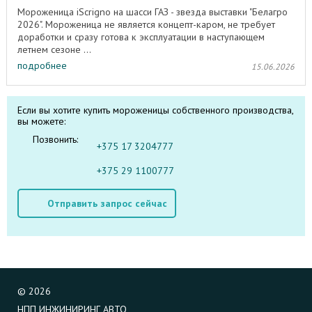
Мороженица iScrigno на шасси ГАЗ - звезда выставки "Белагро
2026". Мороженица не является концепт-каром, не требует
доработки и сразу готова к эксплуатации в наступающем
летнем сезоне ...
подробнее
15.06.2026
Если вы хотите купить мороженицы собственного производства,
вы можете:
Позвонить:
+375 17 3204777
+375 29 1100777
Отправить запрос сейчас
©
2026
НПП ИНЖИНИРИНГ АВТО