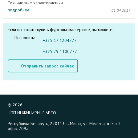
Технические характеристики ...
подробнее
01.04.2019
Если вы хотите купить фургоны-мастерские, вы можете:
Позвонить:
+375 17 3204777
+375 29 1100777
Отправить запрос сейчас
©
2026
НПП ИНЖИНИРИНГ АВТО
Республика Беларусь, 220113, г. Минск, ул. Мележа, д. 5, к.2,
офис 709а