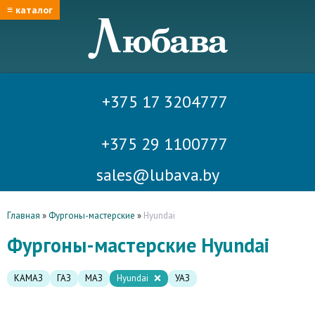
≡ каталог
+375 17 3204777
+375 29 1100777
sales@lubava.by
Главная
»
Фургоны-мастерские
»
Hyundai
Фургоны-мастерские Hyundai
КАМАЗ
ГАЗ
МАЗ
Hyundai
УАЗ