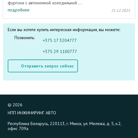
фургона с автономной холодильной ...
подробнее
21.12.2021
Если вы хотите купить интересная информация, вы можете:
Позвонить:
+375 17 3204777
+375 29 1100777
Отправить запрос сейчас
©
2026
НПП ИНЖИНИРИНГ АВТО
Республика Беларусь, 220113, г. Минск, ул. Мележа, д. 5, к.2,
офис 709а