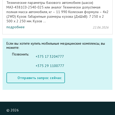
Технические параметры базового автомобиля (шасси)
МАЗ-4381С0-2540-025 или аналог Технически допустимая
полная масса автомобиля, кг – 11 990 Колесная формула – 4х2
(2WD) Кузов: Габаритные размеры кузова (ДхШхВ): 7 250 х 2
500 х 2 250 мм. Кузов ...
подробнее
22.06.2026
Если вы хотите купить мобильные медицинские комплексы, вы
можете:
Позвонить:
+375 17 3204777
+375 29 1100777
Отправить запрос сейчас
©
2026