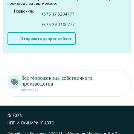
производства , вы можете:
Позвонить:
+375 17 3204777
+375 29 1100777
Отправить запрос сейчас
Все Мороженицы собственного
производства
Категория
©
2026
НПП ИНЖИНИРИНГ АВТО
Республика Беларусь, 220113, г. Минск, ул. Мележа, д. 5, к.2,