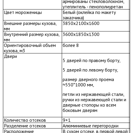
армированы стекловолокном,
утеплитель - пенополиуретан
Цвет мороженицы
Белый (оклейка по макету
заказчика)
Внешние размеры кузова,
3850x2100x1600
мм
Внутренний размер кузова,
3600x1850x1300
мм
Ориентировочный объем
более 8
кузова, м3
Двери
5 дверей по правому борту,
5 дверей по левому борту,
размер дверного проема
≈550*1000 мм,
петли из нержавеющей стали,
ручки из нержавеющей стали и
дверные стопоры ко всем
боковым дверям
Количество отсеков
9+1
Разделение отсеков
Алюминиевые перегородки
Расположение
В сухом отсеке, в первой левой