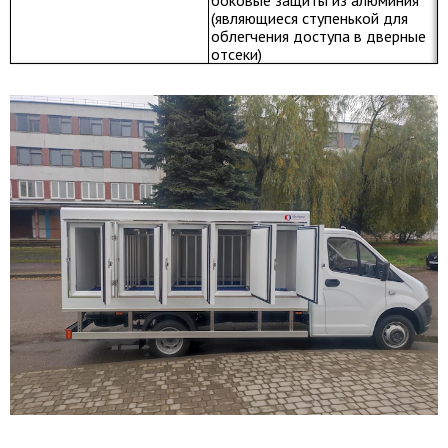
(являющиеся ступенькой для
облегчения доступа в дверные
отсеки)