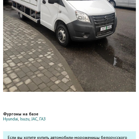
Фургоны на базе
Hyundai
,
Isuzu
,
JAC
,
ГАЗ
Если вы хотите купить автомобили-мороженицы белорусского