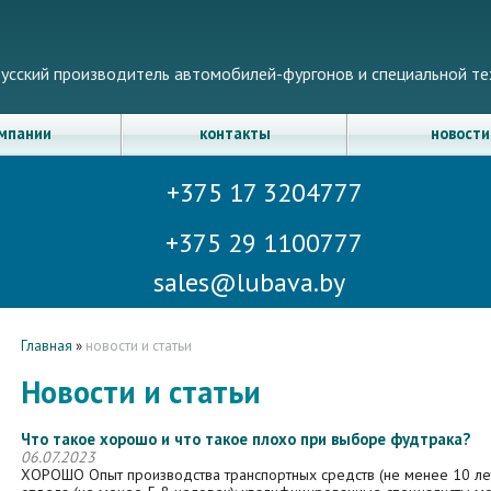
усский производитель автомобилей-фургонов и специальной те
омпании
контакты
новости
+375 17 3204777
+375 29 1100777
sales@lubava.by
Главная
»
новости и статьи
Новости и статьи
Что такое хорошо и что такое плохо при выборе фудтрака?
06.07.2023
ХОРОШО Опыт производства транспортных средств (не менее 10 лет)