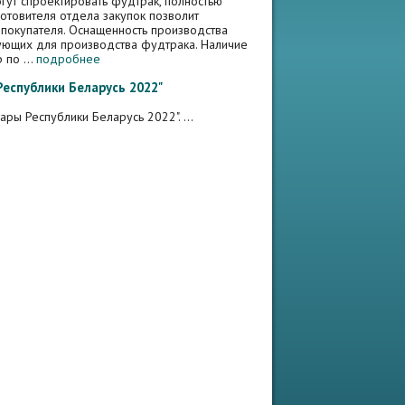
гут спроектировать фудтрак, полностью
отовителя отдела закупок позволит
 покупателя. Оснащенность производства
ующих для производства фудтрака. Наличие
по ...
подробнее
еспублики Беларусь 2022"
ры Республики Беларусь 2022". ...