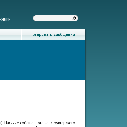
хники
отправить сообщение
. Наличие собственного конструкторского